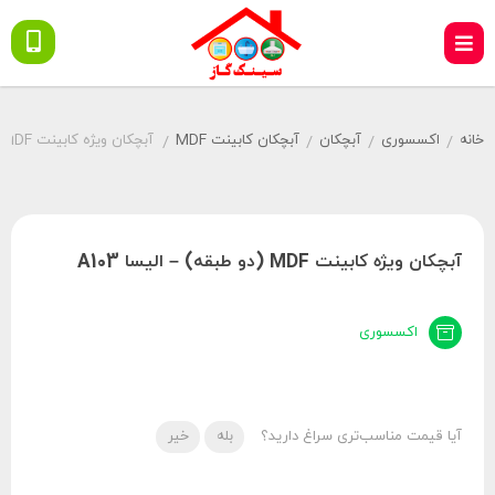
خانه
اکسسوری
آبچکان
آبچکان کابینت MDF
آبچکان ویژه کابینت MDF (دو طبقه) – الیسا A103
/
/
/
/
آبچکان ویژه کابینت MDF (دو طبقه) – الیسا A103
اکسسوری
آیا قیمت مناسب‌تری سراغ دارید؟
بله
خیر