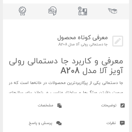
معرفی کوتاه محصول
جا دستمالی رولی آلا مدل A208
معرفی و کاربرد جا دستمالی رولی
آویز آلا مدل A208
جا دستمالی یکی از پرکاربردترین محصولات در خانه‌ها است که در
صورت داشتن ویژگی‌ها و ساختار مناسب می‌تواند برای سال‌های
سال مورد استفاده قرار بگیرد. این محصولات به علت آسان‌تر کردن
توضیحات
مشخصات
استفاده از وسایل و افزایش دسترسی در قسمت‌های مختلف یک
خانه کاربرد دارند.
نظرات
پرسش و پاسخ
جا دستمالی رولی آویز آلا مدل A208
برند آدلان یکی از همین